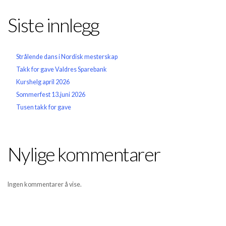
Siste innlegg
Strålende dans i Nordisk mesterskap
Takk for gave Valdres Sparebank
Kurshelg april 2026
Sommerfest 13.juni 2026
Tusen takk for gave
Nylige kommentarer
Ingen kommentarer å vise.